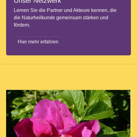
Unser Netzwerk
Lernen Sie die Partner und Akteure kennen, die
die Naturheilkunde gemeinsam stärken und
fördern.
Hier mehr erfahren