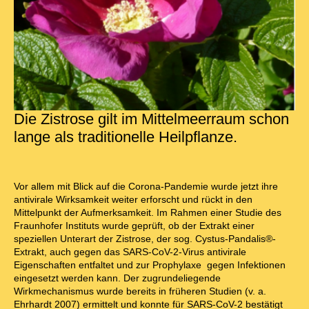
Die Zistrose gilt im Mittelmeerraum schon
lange als traditionelle Heilpflanze.
Vor allem mit Blick auf die Corona-Pandemie wurde jetzt ihre
antivirale Wirksamkeit weiter erforscht und rückt in den
Mittelpunkt der Aufmerksamkeit. Im Rahmen einer Studie des
Fraunhofer Instituts wurde geprüft, ob der Extrakt einer
speziellen Unterart der Zistrose, der sog. Cystus-Pandalis®-
Extrakt, auch gegen das SARS-CoV-2-Virus antivirale
Eigenschaften entfaltet und zur Prophylaxe gegen Infektionen
eingesetzt werden kann. Der zugrundeliegende
Wirkmechanismus wurde bereits in früheren Studien (v. a.
Ehrhardt 2007) ermittelt und konnte für SARS-CoV-2 bestätigt