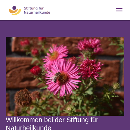
Skip to main navigation
Skip to main content
Skip to page footer
Willkommen bei der Stiftung für
Naturheilkunde