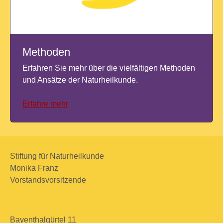
Methoden
Erfahren Sie mehr über die vielfältigen Methoden
und Ansätze der Naturheilkunde.
Erfahre mehr
Stiftung für Naturheilkunde
Monika Franz
Vorstandsvorsitzende
Bayenthalgürtel 11