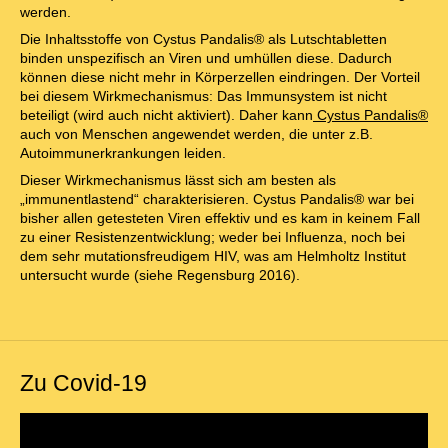
werden.
Die Inhaltsstoffe von Cystus Pandalis
®
als Lutschtabletten
binden unspezifisch an Viren und umhüllen diese. Dadurch
können diese nicht mehr in Körperzellen eindringen. Der Vorteil
bei diesem Wirkmechanismus: Das Immunsystem ist nicht
beteiligt (wird auch nicht aktiviert). Daher kann
Cystus Pandalis®
auch von Menschen angewendet werden, die unter z.B.
Autoimmunerkrankungen leiden.
Dieser Wirkmechanismus lässt sich am besten als
„immunentlastend“ charakterisieren. Cystus Pandalis
®
war bei
bisher allen getesteten Viren effektiv und es kam in keinem Fall
zu einer Resistenzentwicklung; weder bei Influenza, noch bei
dem sehr mutationsfreudigem HIV, was am Helmholtz Institut
untersucht wurde (siehe Regensburg 2016).
Zu Covid-19